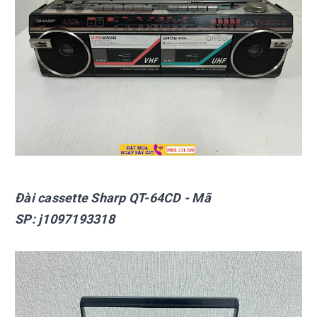
Đài cassette Sharp
QT-64CD
- Mã
SP:
j1097193318