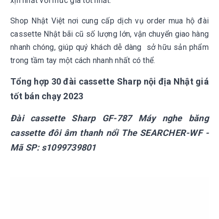
xịn nhất với mức giá tốt nhất.
Shop Nhật Việt nơi cung cấp dịch vụ order mua hộ đài
cassette Nhật bãi cũ số lượng lớn, vận chuyển giao hàng
nhanh chóng, giúp quý khách dễ dàng sở hữu sản phẩm
trong tầm tay một cách nhanh nhất có thể.
Tổng hợp 30 đài cassette Sharp nội địa Nhật giá
tốt bán chạy 2023
Đài cassette Sharp
GF-787 Máy nghe băng
cassette đôi âm thanh nổi The SEARCHER-WF
-
Mã SP:
s1099739801