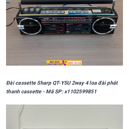
Đài cassette Sharp
QT-Y5U 2way 4 loa đài phát
thanh cassette
- Mã SP:
x1102599851