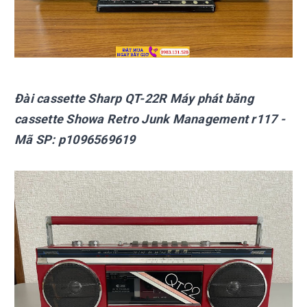
Đài cassette Sharp
QT-22R Máy phát băng
cassette Showa Retro Junk Management r117
-
Mã SP:
p1096569619