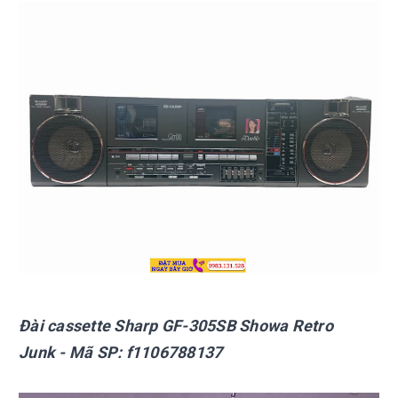
Đài cassette Sharp
GF-305SB Showa Retro
Junk
- Mã SP:
f1106788137