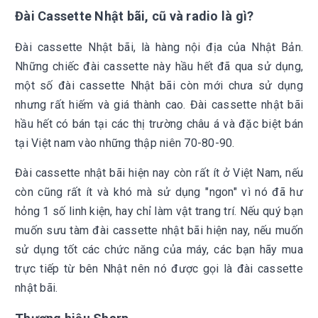
Đài Cassette Nhật bãi, cũ và radio là gì?
Đài cassette Nhật bãi, là hàng nội địa của Nhật Bản.
Những chiếc đài cassette này hầu hết đã qua sử dụng,
một số đài cassette Nhật bãi còn mới chưa sử dụng
nhưng rất hiếm và giá thành cao. Đài cassette nhật bãi
hầu hết có bán tại các thị trường châu á và đặc biệt bán
tại Việt nam vào những thập niên 70-80-90.
Đài cassette nhật bãi hiện nay còn rất ít ở Việt Nam, nếu
còn cũng rất ít và khó mà sử dụng "ngon" vì nó đã hư
hỏng 1 số linh kiện, hay chỉ làm vật trang trí. Nếu quý bạn
muốn sưu tàm đài cassette nhật bãi hiện nay, nếu muốn
sử dụng tốt các chức năng của máy, các bạn hãy mua
trực tiếp từ bên Nhật nên nó được gọi là đài cassette
nhật bãi.