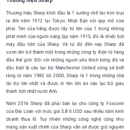
Thương hiệu Sharp
Thương hiệu Sharp khởi đầu là 1 xưởng chế tác kim loại
ra đời năm 1912 tại Tokyo, Nhật Bản với quy mô vừa
phải. Tên của hãng được lấy từ tên của 1 trong những
phát minh của người sáng lập năm 1915, đó là chiếc bút
máy đầu tiên của Sharp. Và từ đó đến nay Sharp đã
vươn lên trở thành một trong những công ty điện tử hàng
đầu thế giới. Đối với những người yêu thích bóng đá và
đặc biệt là câu lạc bộ Manchester United cũng sẽ biết
rằng từ năm 1982 tới 2000, Sharp là 1 trong những nhà
tài trợ lớn nhất và được in tên lên áo câu lạc bộ giàu
thành tích nhất nước Anh.
Năm 2016 Sharp đã phải bán lại cho công ty Foxconn
của Đài Loan với mức giá 5,8 tỉ USD sau nhiều năm kinh
doanh thua lỗ. Tuy nhiên những công nghệ cũng như
mảng sản xuất chính của Sharp vẫn sẽ được giữ nguyên