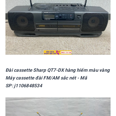
Đài cassette Sharp
QT7-DX hàng hiếm màu vàng
Máy cassette đài FM/AM sắc nét
- Mã
SP:
j1106848534