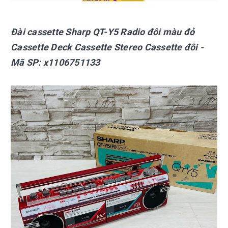
Đài cassette Sharp
QT-Y5 Radio đôi màu đỏ
Cassette Deck Cassette Stereo Cassette đôi
-
Mã SP:
x1106751133