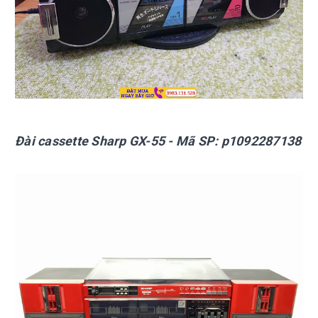
Đài cassette Sharp
GX-55
- Mã SP:
p1092287138