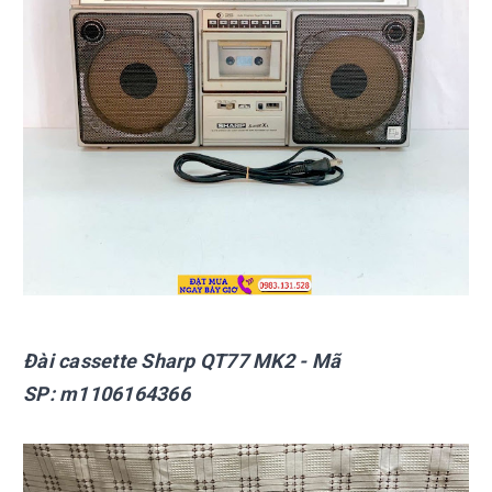
Đài cassette Sharp
QT77 MK2
- Mã
SP:
m1106164366