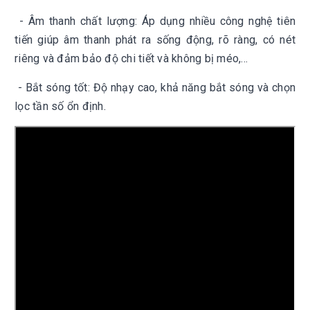
- Âm thanh chất lượng: Áp dụng nhiều công nghệ tiên
tiến giúp âm thanh phát ra sống động, rõ ràng, có nét
riêng và đảm bảo độ chi tiết và không bị méo,…
- Bắt sóng tốt: Độ nhạy cao, khả năng bắt sóng và chọn
lọc tần số ổn định.