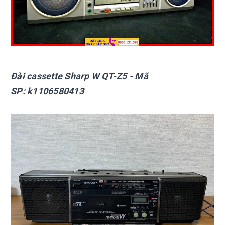
Đài cassette Sharp
W QT-Z5
- Mã
SP:
k1106580413