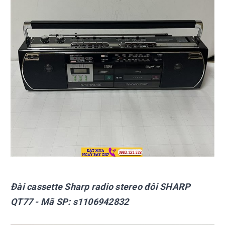
Đài cassette Sharp
radio stereo đôi SHARP
QT77
- Mã SP:
s1106942832