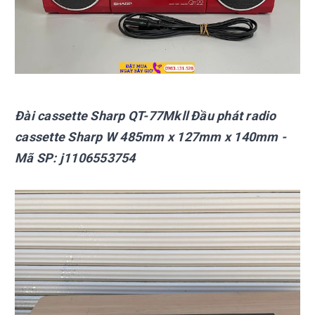
Đài cassette Sharp
QT-77MkⅡ Đầu phát radio
cassette Sharp W 485mm x 127mm x 140mm
-
Mã SP:
j1106553754