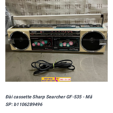
Đài cassette Sharp
Searcher GF-535
- Mã
SP:
b1106289496