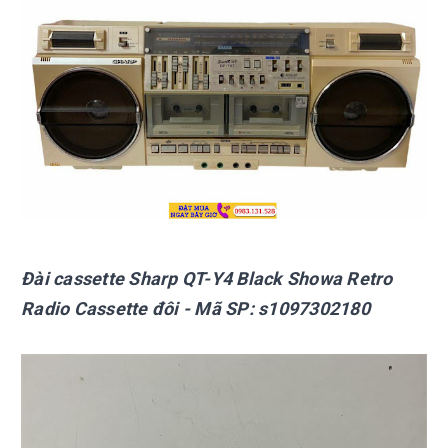
Đài cassette Sharp
QT-Y4 Black Showa Retro
Radio Cassette đôi
- Mã SP:
s1097302180