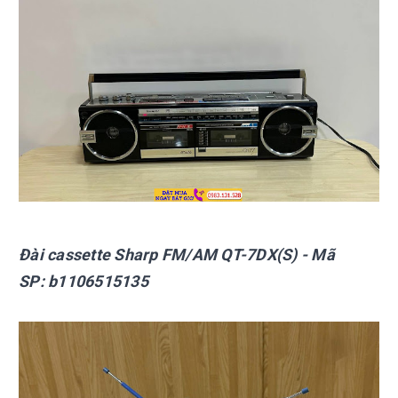
Đài cassette Sharp
FM/AM QT-7DX(S)
- Mã
SP:
b1106515135