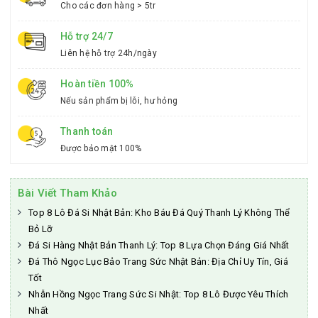
Cho các đơn hàng > 5tr
Hỗ trợ 24/7
Liên hệ hỗ trợ 24h/ngày
Hoàn tiền 100%
Nếu sản phẩm bị lỗi, hư hỏng
Thanh toán
Được bảo mật 100%
Bài Viết Tham Khảo
Top 8 Lô Đá Si Nhật Bản: Kho Báu Đá Quý Thanh Lý Không Thể
Bỏ Lỡ
Đá Si Hàng Nhật Bản Thanh Lý: Top 8 Lựa Chọn Đáng Giá Nhất
Đá Thô Ngọc Lục Bảo Trang Sức Nhật Bản: Địa Chỉ Uy Tín, Giá
Tốt
Nhẫn Hồng Ngọc Trang Sức Si Nhật: Top 8 Lô Được Yêu Thích
Nhất