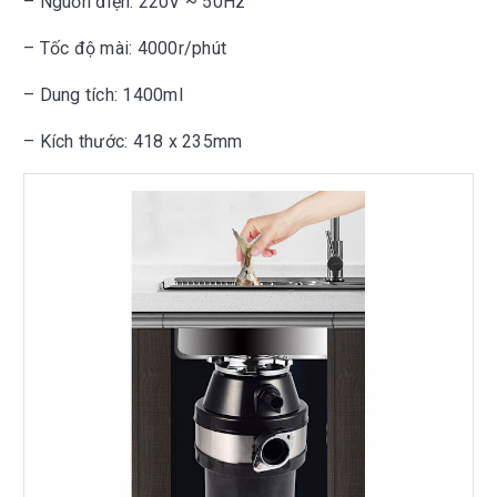
– Nguồn điện: 220V ~ 50Hz
– Tốc độ mài: 4000r/phút
– Dung tích: 1400ml
– Kích thước: 418 x 235mm