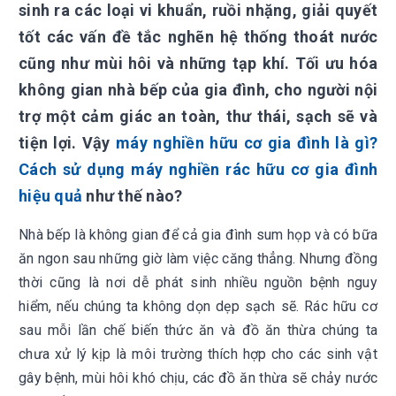
sinh ra các loại vi khuẩn, ruồi nhặng, giải quyết
tốt các vấn đề tắc nghẽn hệ thống thoát nước
cũng như mùi hôi và những tạp khí. Tối ưu hóa
không gian nhà bếp của gia đình, cho người nội
trợ một cảm giác an toàn, thư thái, sạch sẽ và
tiện lợi. Vậy
máy
nghiền hữu cơ gia đình là gì?
Cách sử dụng máy nghiền rác hữu cơ gia đình
hiệu quả
như thế nào?
Nhà bếp là không gian để cả gia đình sum họp và có bữa
ăn ngon sau những giờ làm việc căng thẳng. Nhưng đồng
thời cũng là nơi dễ phát sinh nhiều nguồn bệnh nguy
hiểm, nếu chúng ta không dọn dẹp sạch sẽ. Rác hữu cơ
sau mỗi lần chế biến thức ăn và đồ ăn thừa chúng ta
chưa xử lý kịp là môi trường thích hợp cho các sinh vật
gây bệnh, mùi hôi khó chịu, các đồ ăn thừa sẽ chảy nước