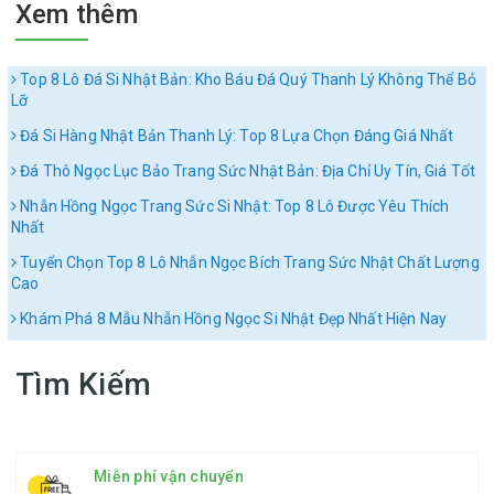
Xem thêm
Top 8 Lô Đá Si Nhật Bản: Kho Báu Đá Quý Thanh Lý Không Thể Bỏ
Lỡ
Đá Si Hàng Nhật Bản Thanh Lý: Top 8 Lựa Chọn Đáng Giá Nhất
Đá Thô Ngọc Lục Bảo Trang Sức Nhật Bản: Địa Chỉ Uy Tín, Giá Tốt
Nhẫn Hồng Ngọc Trang Sức Si Nhật: Top 8 Lô Được Yêu Thích
Nhất
Tuyển Chọn Top 8 Lô Nhẫn Ngọc Bích Trang Sức Nhật Chất Lượng
Cao
Khám Phá 8 Mẫu Nhẫn Hồng Ngọc Si Nhật Đẹp Nhất Hiện Nay
Tìm Kiếm
Miễn phí vận chuyển