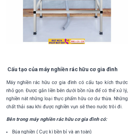
Cấu tạo của máy nghiền rác hữu cơ gia đình
Máy nghiền rác hữu cơ gia đình có cấu tạo kích thước
nhỏ gọn. Được gắn liền bên dưới bồn rửa để có thể xử lý,
nghiền nát những loại thực phẩm hữu cơ dư thừa. Những
chất thải sau khi được nghiền vụn sẽ theo nước trôi đi.
Bên trong máy nghiền rác hữu cơ gia đình có:
Búa nghiền ( Cực kì bền bỉ và an toàn)