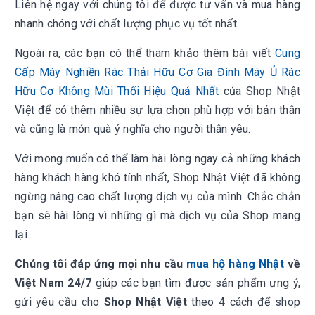
Liên hệ ngay với chúng tôi để được tư vấn và mua hàng
nhanh chóng với chất lượng phục vụ tốt nhất.
Ngoài ra, các bạn có thể tham khảo thêm bài viết
Cung
Cấp Máy Nghiền Rác Thải Hữu Cơ Gia Đình Máy Ủ Rác
Hữu Cơ Không Mùi Thối Hiệu Quả Nhất
của Shop Nhật
Việt để có thêm nhiều sự lựa chọn phù hợp với bản thân
và cũng là món quà ý nghĩa cho người thân yêu.
Với mong muốn có thể làm hài lòng ngay cả những khách
hàng khách hàng khó tính nhất, Shop Nhật Việt đã không
ngừng nâng cao chất lượng dịch vụ của mình. Chắc chắn
bạn sẽ hài lòng vì những gì mà dịch vụ của Shop mang
lại.
Chúng tôi đáp ứng mọi nhu cầu
mua hộ hàng Nhật
về
Việt Nam 24/7
giúp các bạn tìm được sản phẩm ưng ý,
gửi yêu cầu cho
Shop Nhật Việt
theo 4 cách để shop