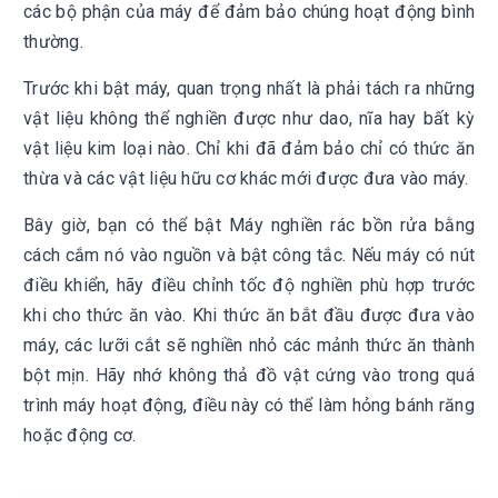
các bộ phận của máy để đảm bảo chúng hoạt động bình
thường.
Trước khi bật máy, quan trọng nhất là phải tách ra những
vật liệu không thể nghiền được như dao, nĩa hay bất kỳ
vật liệu kim loại nào. Chỉ khi đã đảm bảo chỉ có thức ăn
thừa và các vật liệu hữu cơ khác mới được đưa vào máy.
Bây giờ, bạn có thể bật Máy nghiền rác bồn rửa bằng
cách cắm nó vào nguồn và bật công tắc. Nếu máy có nút
điều khiển, hãy điều chỉnh tốc độ nghiền phù hợp trước
khi cho thức ăn vào. Khi thức ăn bắt đầu được đưa vào
máy, các lưỡi cắt sẽ nghiền nhỏ các mảnh thức ăn thành
bột mịn. Hãy nhớ không thả đồ vật cứng vào trong quá
trình máy hoạt động, điều này có thể làm hỏng bánh răng
hoặc động cơ.