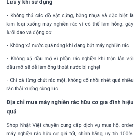
Lưu ý khi sử dụng
- Không thả các đồ vật cứng, bằng nhựa và đặc biệt là
kim loại xuống máy nghiền rác vì có thể làm hỏng, gãy
lưỡi dao và động cơ
- Không xả nước quá nóng khi đang bật máy nghiền rác
- Không xả dầu mỡ vì phần rác nghiền khi trộn lẫn với
dầu mỡ sẽ dễ làm ống thoát nước bị nghẹt
- Chỉ xả từng chút rác một, không cố nhồi nhét quá nhiều
rác thải xuống cùng lúc
Địa chỉ mua máy
nghiền rác hữu cơ gia đình hiệu
quả
Shop Nhật Việt chuyên cung cấp dịch vụ mua hộ, order
máy nghiền rác hữu cơ giá tốt, chính hãng, uy tín 100%.