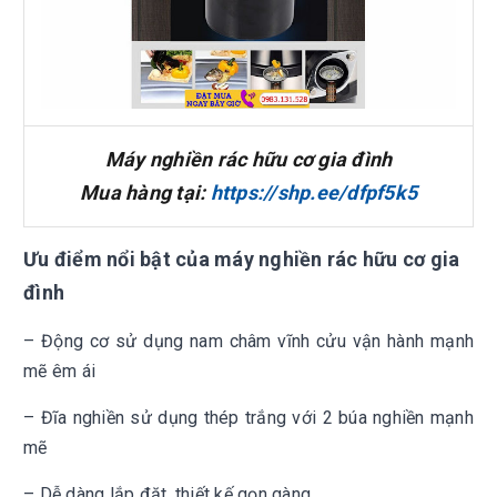
Máy nghiền rác hữu cơ gia đình
Mua hàng tại:
https://shp.ee/dfpf5k5
Ưu điểm nổi bật của máy nghiền rác hữu cơ gia
đình
– Động cơ sử dụng nam châm vĩnh cửu vận hành mạnh
mẽ êm ái
– Đĩa nghiền sử dụng thép trắng với 2 búa nghiền mạnh
mẽ
– Dễ dàng lắp đặt, thiết kế gọn gàng