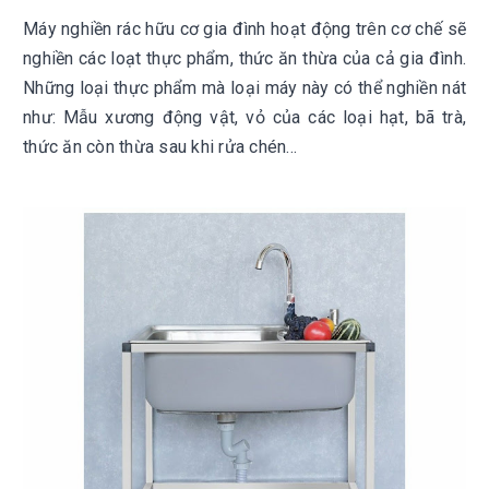
Máy nghiền rác hữu cơ gia đình hoạt động trên cơ chế sẽ
nghiền các loạt thực phẩm, thức ăn thừa của cả gia đình.
Những loại thực phẩm mà loại máy này có thể nghiền nát
như: Mẫu xương động vật, vỏ của các loại hạt, bã trà,
thức ăn còn thừa sau khi rửa chén…