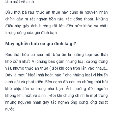
làm mất vệ sinh…
Dầu mỡ, bã rau, thức ăn thừa này cũng là nguyên nhân
chính gây ra tắt nghẽn bồn rửa, tắc cống thoát. Những
điều này gây ảnh hưởng rất lớn đến sức khỏe và chất
lượng sống của gia đình bạn.
Máy nghiền hữu cơ gia đình là gì?
Rác thải hữu cơ sau mỗi bữa ăn là những loại rác thải
khó xử lí nhất. Vì chúng bao gồm những loại xương động
vật, những thức ăn thừa ( đôi khi còn trộn lẫn vào nhau)…
Đây là một “ Ngôi nhà hoàn hảo ” cho những loại vi khuẩn
sinh sôi và phát triển. Bên cạnh đó còn có những mùi hôi
khó chịu tỏa ra trong nhà bạn. Ảnh hưởng đến nguồn
không khí, mất vệ sinh… Đôi khi chúng chính là một trong
những nguyên nhân gây tắc nghẽn ống cống, ống thoát
nước.