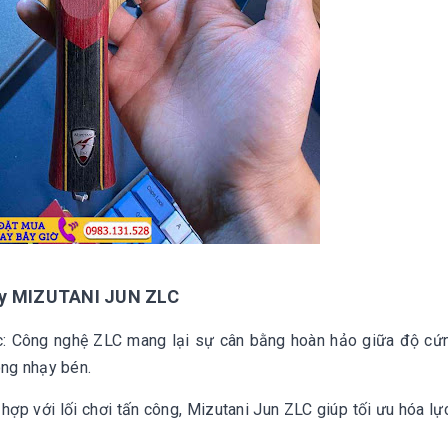
fly MIZUTANI JUN ZLC
: Công nghệ ZLC mang lại sự cân bằng hoàn hảo giữa độ cứ
óng nhạy bén.
p với lối chơi tấn công, Mizutani Jun ZLC giúp tối ưu hóa lự