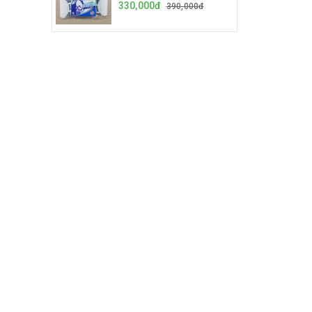
330,000đ
390,000đ