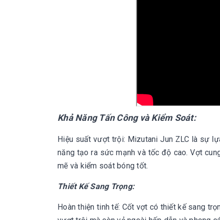
Khả Năng Tấn Công và Kiểm Soát:
Hiệu suất vượt trội: Mizutani Jun ZLC là sự lự
năng tạo ra sức mạnh và tốc độ cao. Vợt cung
mẽ và kiểm soát bóng tốt.
Thiết Kế Sang Trọng:
Hoàn thiện tinh tế: Cốt vợt có thiết kế sang tr