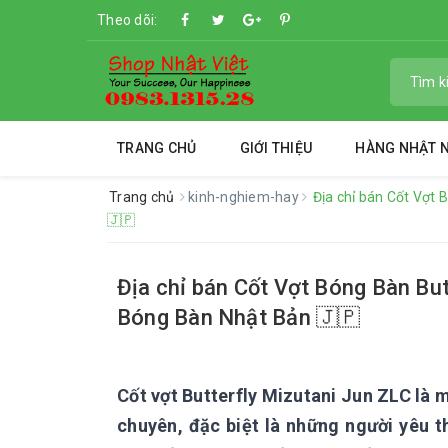
Theo dõi:
TRANG CHỦ
GIỚI THIỆU
HÀNG NHẬT N
Trang chủ
kinh-nghiem-hay
Địa chỉ bán Cốt Vợt
🇯🇵
Địa chỉ bán Cốt Vợt Bóng Bàn Bu
Bóng Bàn Nhật Bản 🇯🇵
Cốt vợt Butterfly Mizutani Jun ZLC là 
chuyên, đặc biệt là những người yêu th