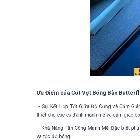
Ưu Điểm của Cốt Vợt Bóng Bàn Butter
- Sự Kết Hợp Tốt Giữa Độ Cứng và Cảm Giác
thiết cho các cú đánh mạnh mẽ và cảm giác b
- Khả Năng Tấn Công Mạnh Mẽ: Đặc biệt phù hợ
và tốc độ bóng.