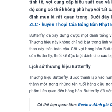
tinh tế, vợt cung cấp hiệu suất cao và
độ cứng có thể không phù hợp với tất cả
định mua là rất quan trọng. Dưới đây 
ZLC - huyền Thoại Của Bóng Bàn Nhật 
Butterfly đã xây dựng được một danh tiếng v
Thương hiệu này không chỉ nổi bật trong lĩnh
thao này trên toàn cầu. Cốt vợt bóng bàn But
của Butterfly, thiết kế đặc biệt dành cho các 
Lịch sử thương hiệu Butterfly
Thương hiệu Butterfly, được thành lập vào nă
thành một trong những tên tuổi hàng đầu tro
phẩm liên quan đến bóng bàn, Butterfly đã sớ
Có thể bạn quan tâm:
Review đánh giá C