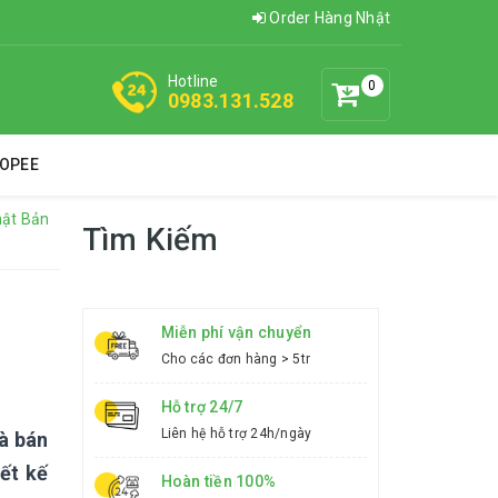
Order Hàng Nhật
Hotline
0
0983.131.528
HOPEE
hật Bản
Tìm Kiếm
Miễn phí vận chuyển
Cho các đơn hàng > 5tr
Hỗ trợ 24/7
Liên hệ hỗ trợ 24h/ngày
và bán
iết kế
Hoàn tiền 100%