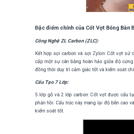
Đặc điểm chính của Cốt Vợt Bóng Bàn
Công Nghệ ZL Carbon (ZLC):
Kết hợp sợi carbon và sợi Zylon: Cốt vợt sử
cấp một sự cân bằng hoàn hảo giữa độ cứng v
đồng thời duy trì cảm giác tốt và kiểm soát chí
Cấu Tạo 7 Lớp:
5 lớp gỗ và 2 lớp carbon: Cốt vợt được cấu tạ
phản hồi. Cấu trúc này mang lại độ bền cao 
kiểm soát tốt.