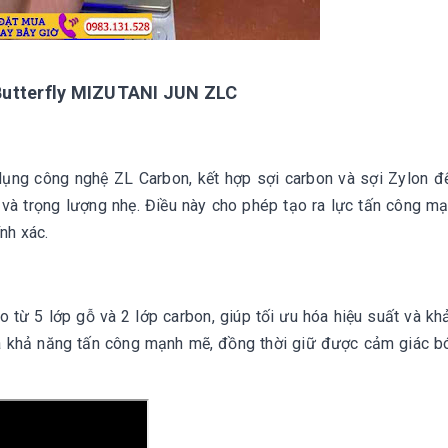
 Butterfly MIZUTANI JUN ZLC
 dụng công nghệ ZL Carbon, kết hợp sợi carbon và sợi Zylon đ
à trọng lượng nhẹ. Điều này cho phép tạo ra lực tấn công m
nh xác.
o từ 5 lớp gỗ và 2 lớp carbon, giúp tối ưu hóa hiệu suất và kh
và khả năng tấn công mạnh mẽ, đồng thời giữ được cảm giác b