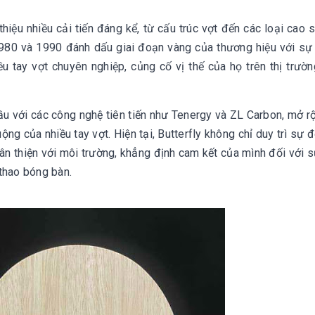
iệu nhiều cải tiến đáng kể, từ cấu trúc vợt đến các loại cao s
1980 và 1990 đánh dấu giai đoạn vàng của thương hiệu với sự 
u tay vợt chuyên nghiệp, củng cố vị thế của họ trên thị trườn
ầu với các công nghệ tiên tiến như Tenergy và ZL Carbon, mở r
ộng của nhiều tay vợt. Hiện tại, Butterfly không chỉ duy trì sự 
ân thiện với môi trường, khẳng định cam kết của mình đối với s
 thao bóng bàn.