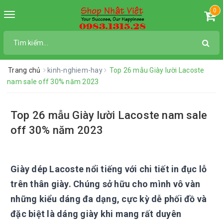
0
Toggle
navigation
Trang chủ
kinh-nghiem-hay
Top 26 mẫu Giày lười Lacoste
nam sale off 30% năm 2023
Top 26 mẫu Giày lười Lacoste nam sale
off 30% năm 2023
Giày dép Lacoste nổi tiếng với chi tiết in đục lỗ
trên thân giày. Chúng sở hữu cho mình vô vàn
những kiểu dáng đa dạng, cực kỳ dễ phối đồ và
đặc biệt là dáng giày khi mang rất duyên