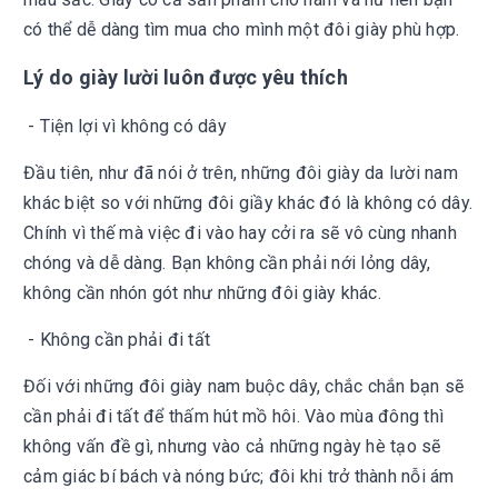
có thể dễ dàng tìm mua cho mình một đôi giày phù hợp.
Lý do giày lười luôn được yêu thích
- Tiện lợi vì không có dây
Đầu tiên, như đã nói ở trên, những đôi giày da lười nam
khác biệt so với những đôi giầy khác đó là không có dây.
Chính vì thế mà việc đi vào hay cởi ra sẽ vô cùng nhanh
chóng và dễ dàng. Bạn không cần phải nới lỏng dây,
không cần nhón gót như những đôi giày khác.
- Không cần phải đi tất
Đối với những đôi giày nam buộc dây, chắc chắn bạn sẽ
cần phải đi tất để thấm hút mồ hôi. Vào mùa đông thì
không vấn đề gì, nhưng vào cả những ngày hè tạo sẽ
cảm giác bí bách và nóng bức; đôi khi trở thành nỗi ám