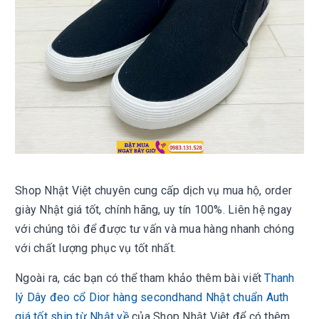
Shop Nhật Việt chuyên cung cấp dịch vụ mua hộ, order
giày
Nhật giá tốt, chính hãng, uy tín 100%. Liên hệ ngay
với chúng tôi để được tư vấn và mua hàng nhanh chóng
với chất lượng phục vụ tốt nhất.
Ngoài ra, các bạn có thể tham khảo thêm bài viết
Thanh
lý Dây đeo cổ Dior hàng secondhand Nhật chuẩn Auth
giá tốt ship từ Nhật về
của Shop Nhật Việt để có thêm