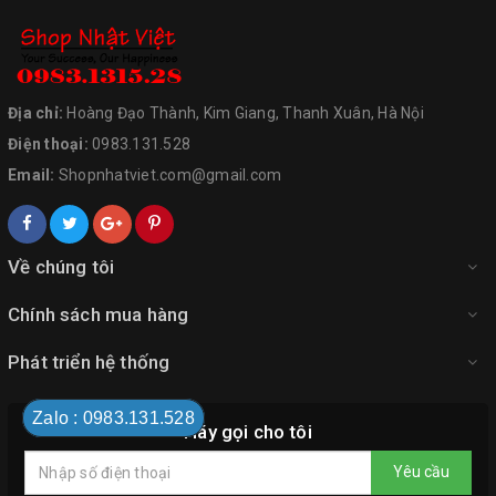
Địa chỉ:
Hoàng Đạo Thành, Kim Giang, Thanh Xuân, Hà Nội
Điện thoại:
0983.131.528
Email:
Shopnhatviet.com@gmail.com
Về chúng tôi
Chính sách mua hàng
Phát triển hệ thống
Zalo : 0983.131.528
Hãy gọi cho tôi
Yêu cầu