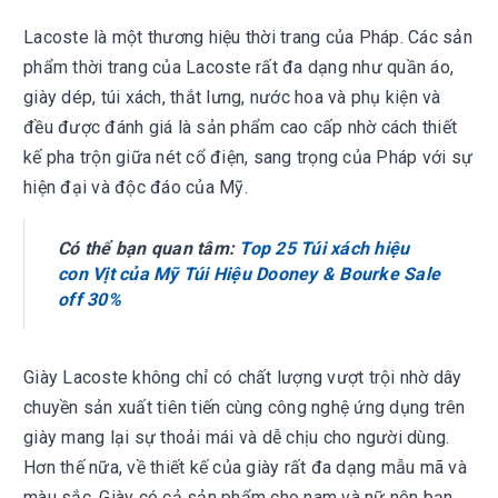
Lacoste là một thương hiệu thời trang của Pháp. Các sản
phẩm thời trang của Lacoste rất đa dạng như quần áo,
giày dép, túi xách, thắt lưng, nước hoa và phụ kiện và
đều được đánh giá là sản phẩm cao cấp nhờ cách thiết
kế pha trộn giữa nét cổ điện, sang trọng của Pháp với sự
hiện đại và độc đáo của Mỹ.
Có thể bạn quan tâm:
Top 25 Túi xách hiệu
con Vịt của Mỹ Túi Hiệu Dooney & Bourke Sale
off 30%
Giày Lacoste không chỉ có chất lượng vượt trội nhờ dây
chuyền sản xuất tiên tiến cùng công nghệ ứng dụng trên
giày mang lại sự thoải mái và dễ chịu cho người dùng.
Hơn thế nữa, về thiết kế của giày rất đa dạng mẫu mã và
màu sắc. Giày có cả sản phẩm cho nam và nữ nên bạn