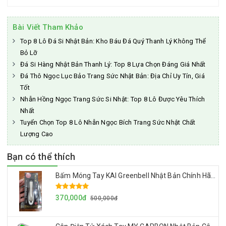
Bài Viết Tham Khảo
Top 8 Lô Đá Si Nhật Bản: Kho Báu Đá Quý Thanh Lý Không Thể
Bỏ Lỡ
Đá Si Hàng Nhật Bản Thanh Lý: Top 8 Lựa Chọn Đáng Giá Nhất
Đá Thô Ngọc Lục Bảo Trang Sức Nhật Bản: Địa Chỉ Uy Tín, Giá
Tốt
Nhẫn Hồng Ngọc Trang Sức Si Nhật: Top 8 Lô Được Yêu Thích
Nhất
Tuyển Chọn Top 8 Lô Nhẫn Ngọc Bích Trang Sức Nhật Chất
Lượng Cao
Bạn có thể thích
Bấm Móng Tay KAI Greenbell Nhật Bản Chính Hãng Made In Japan Mẫu Mới Nhất 2024
370,000đ
500,000đ