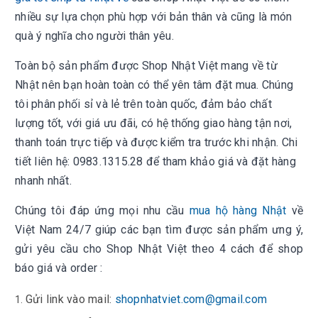
nhiều sự lựa chọn phù hợp với bản thân và c
ũng là món
quà ý nghĩa cho người thân yêu.
Toàn bộ sản phẩm được Shop Nhật V
iệt mang về từ
Nhật nên bạn hoàn toàn có thể yên tâm đặt mua. Chúng
tôi phân phối sỉ và lẻ trên toàn quốc, đảm bảo chất
lượng tốt, với giá ưu đãi, có hệ thống giao hàng tận nơi,
thanh toán trực tiếp và được kiểm tra trước khi nhận. Chi
tiết liên hệ: 0983.1315.28
để tham khảo giá và đặt hàng
nhanh nhất.
Chúng tôi đáp ứng mọi nhu cầu
mua hộ hàng Nhật
về
Việt Nam 24/7
giúp các bạn tìm được sản phẩm ưng ý,
gửi yêu cầu cho
Shop Nhật Việt
theo 4 cách để shop
báo giá và order :
Gửi link vào mail:
shopnhatviet.com@gmail.com