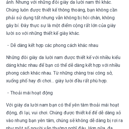
ảnh. Nhưng với những đôi giày da lười nam thì khác.
Chúng luôn được thiết kế thông thoáng, bạn không cần
phải sử dụng tất nhưng vẫn không bị hôi chân, không
gây bí. Đây thực sự là một điểm cộng rất lớn của giày
lười so với những thiết kế giày khác.
- Dễ dàng kết hợp các phong cách khác nhau
Những đôi giày da lười nam được thiết kế với nhiều kiểu
dáng khác nhau để bạn có thể dễ dàng kết hợp với nhiều
phong cách khác nhau. Từ những chàng trai công sở,
xuống phố hay đi chơi… giày lười đều rất phù hợp.
- Thoải mái hoạt động
Với giày da lười nam bạn có thể yên tâm thoải mái hoạt
động, đi lại, vui chơi. Chúng được thiết kế để dễ dàng xỏ
vào nhưng bạn yên tâm, chúng sẽ không dễ dàng bị rơi ra
như một số người vẫn thường nghĩ đâu. Hơn nữa, đa