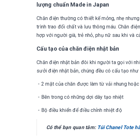
lượng chuẩn Made in Japan
Chăn điện thường có thiết kế mỏng, nhẹ nhưng l
trình trao đổi chất và lưu thông máu. Chăn đi
hợp với người già, trẻ nhỏ, phụ nữ sau khi và
Cấu tạo của chăn điện nhật bản
Chăn điện nhật bản đôi khi người ta gọi với n
sưởi điện nhật bản, chúng đều có cấu tạo như 
- 2 mặt của chăn được làm từ vải nhung hoặc 
- Bên trong có những dợi dây tạo nhiệt
- Bộ điều khiển để điều chỉnh nhiệt độ
Có thể bạn quan tâm:
Túi Chanel Tote h