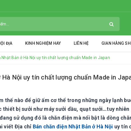
ỘI ĐỊA
KINH NGHIỆM HAY
LIÊN HỆ
GIAN HÀNG S
n Nhật Bản ở Hà Nội uy tín chất lượng chuẩn Made in Japan
 Hà Nội uy tín chất lượng chuẩn Made in Jap
 thế nào để giữ ấm cơ thể trong những ngày lạnh bu
 thiết bị sưởi như máy sưởi dầu, quạt sưởi…tuy nhiên
ang sử dụng đó là chăn điện mà nổi bật là dòng chă
i viết Địa chỉ
Bán chăn điện Nhật Bản ở Hà Nội
uy tín 