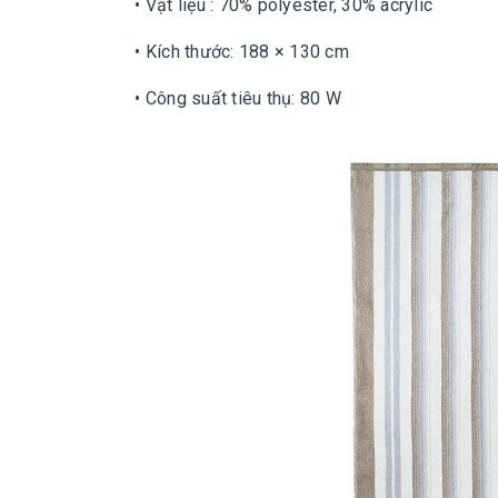
• Vật liệu : 70% polyester, 30% acrylic
• Kích thước: 188 × 130 cm
• Công suất tiêu thụ: 80 W