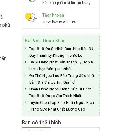
Nếu sản phẩm bị lỗi, hư hỏng
Thanh toán
uá
Được bảo mật 100%
n phù
Bài Viết Tham Khảo
Top 8 Lô Đá Si Nhật Bản: Kho Báu Đá
Quý Thanh Lý Không Thể Bỏ Lỡ
chăn
Đá Si Hàng Nhật Bản Thanh Lý: Top 8
Lựa Chọn Đáng Giá Nhất
Đá Thô Ngọc Lục Bảo Trang Sức Nhật
Bản: Địa Chỉ Uy Tín, Giá Tốt
Nhẫn Hồng Ngọc Trang Sức Si Nhật:
Top 8 Lô Được Yêu Thích Nhất
Tuyển Chọn Top 8 Lô Nhẫn Ngọc Bích
Trang Sức Nhật Chất Lượng Cao
Bạn có thể thích