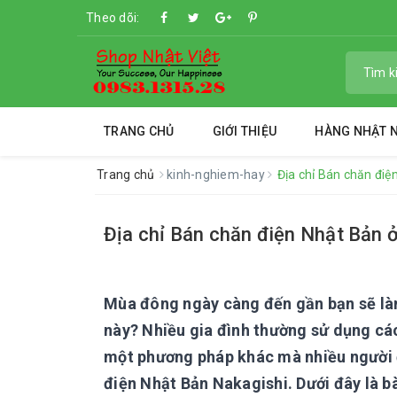
Theo dõi:
TRANG CHỦ
GIỚI THIỆU
HÀNG NHẬT N
Trang chủ
kinh-nghiem-hay
Địa chỉ Bán chăn điệ
Địa chỉ Bán chăn điện Nhật Bản ở
Mùa đông ngày càng đến gần bạn sẽ làm
này? Nhiều gia đình thường sử dụng các
một phương pháp khác mà nhiều người đ
điện Nhật Bản Nakagishi. Dưới đây là bà