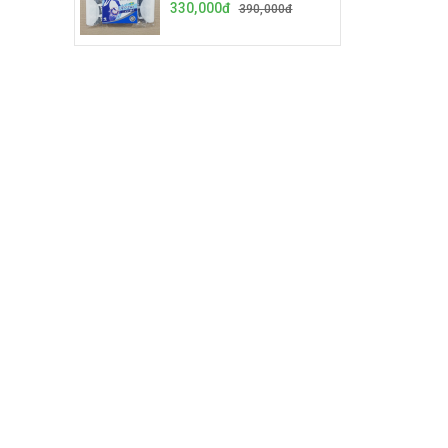
330,000đ
390,000đ