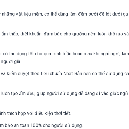
ừ những vật liệu mềm, có thể dùng làm đệm sưởi để lót dưới ga
bỏ ẩm thấp, diệt khuẩn, đảm bảo cho giường nệm luôn khô ráo v
n có tác dụng tốt cho quá trình tuần hoàn máu khi nghỉ ngơi, là
 người già.
và kiểm duyệt theo tiêu chuẩn Nhật Bản nên có thể sử dụng ch
g, luôn tạo ấm đều, giúp người sử dụng dễ dàng đi vào giấc ngủ
h thích hợp với điều kiện thời tiết.
đảm bảo an toàn 100% cho người sử dụng.