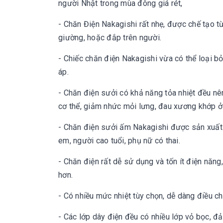
người Nhật trong mùa đông giá rét,
- Chăn Điện Nakagishi rất nhẹ, được chế tạo t
giường, hoặc đắp trên người.
- Chiếc chăn điện Nakagishi vừa có thể loại 
áp.
- Chăn điện sưởi có khả năng tỏa nhiệt đều nê
cơ thể, giảm nhức mỏi lưng, đau xương khớp ở
- Chăn điện sưởi ấm Nakagishi được sản xuất 
em, người cao tuổi, phụ nữ có thai.
- Chăn điện rất dễ sử dụng và tốn ít điện năn
hơn.
- Có nhiều mức nhiệt tùy chọn, dễ dàng điều chỉn
- Các lớp dây điện đều có nhiều lớp vỏ bọc, 