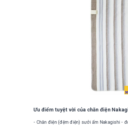
Ưu điểm tuyệt vời của chăn điện Nakag
- Chăn điện (đệm điện) sưởi ấm Nakagishi - đ