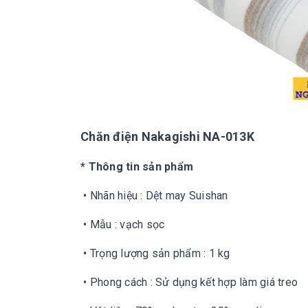
Chăn điện Nakagishi NA-013K
* Thông tin sản phẩm
• Nhãn hiệu : Dệt may Suishan
• Mẫu : vạch sọc
• Trọng lượng sản phẩm : 1 kg
• Phong cách : Sử dụng kết hợp làm giá treo